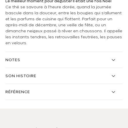
Le meilleur moment pour déguster Il était une fois Noël
Ce thé se savoure à l’heure dorée, quand la journée
bascule dans la douceur, entre les bougies qui s’allument
et les parfums de cuisine qui flottent. Parfait pour un
après-midi de décembre, une veille de fête, ou un
dimanche neigeux passé à rêver en chaussons. Il appelle
les instants tendres, les retrouvailles feutrées, les pauses
en velours.
NOTES
SON HISTOIRE
RÉFÉRENCE