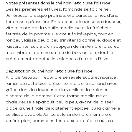
Notes présentes dans le thé noir Il était une fois Noël
Dès les premières effluves, l’amande se fait reine :
généreuse, presque pralinée, elle caresse le nez d’une
tendresse pâtissière. En bouche, elle glisse en douceur,
vite rejointe par la vanille moelleuse et la fraîcheur
feutrée de la pomme. Ce cœur fruité-épicé, tout en
rondeur, laisse peu à peu s’inviter la cannelle, douce et
rassurante, suivie d’un soupçon de gingembre, discret,
mais vibrant, comme un feu de bois au loin, dont le
crépitement ponctue les silences d’un soir d’hiver.
Dégustation du thé noir Il était une fois Noël
A la dégustation, l’équilibre se révèle subtil et nuancé :
l’amande reste bien présente, mais elle se fond avec
grâce dans la douceur de la vanille et la fraîcheur
discrète de la pomme. Cette trame moelleuse et
chaleureuse s’épanouit peu à peu, avant de laisser
place à une finale délicatement épicée, où la cannelle
se glisse avec élégance et le gingembre murmure en
arrière-plan, comme un feu doux qui crépite au loin.