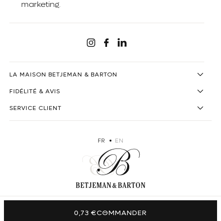
marketing.
Linkedin
Instagram
Facebook
LA MAISON BETJEMAN & BARTON
FIDÉLITÉ & AVIS
SERVICE CLIENT
FR
EN
0,73 €
COMMANDER