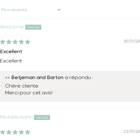
Sort by
Anonyme
26/01/26
Excellent
Excellent
Betjeman and Barton
>>
a répondu :
Chère cliente
Merci pour cet avis!
Michèle Kahn
23/01/26