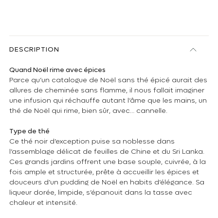
DESCRIPTION
Quand Noël rime avec épices
Parce qu’un catalogue de Noël sans thé épicé aurait des
allures de cheminée sans flamme, il nous fallait imaginer
une infusion qui réchauffe autant l’âme que les mains, un
thé de Noël qui rime, bien sûr, avec… cannelle.
Type de thé
Ce thé noir d’exception puise sa noblesse dans
l’assemblage délicat de feuilles de Chine et du Sri Lanka.
Ces grands jardins offrent une base souple, cuivrée, à la
fois ample et structurée, prête à accueillir les épices et
douceurs d’un pudding de Noël en habits d’élégance. Sa
liqueur dorée, limpide, s’épanouit dans la tasse avec
chaleur et intensité.