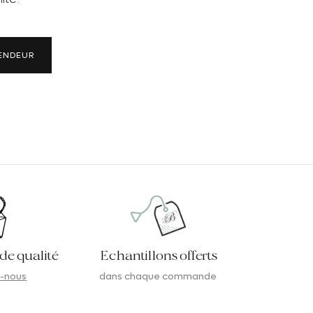
VENDEUR
 de qualité
Echantillons offerts
-nous
dans chaque commande