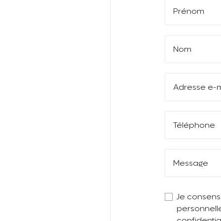
Prénom
Nom
Adresse e-m
Téléphone
Message
Je consens
personnell
confidential