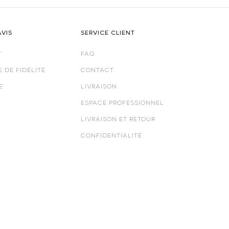
AVIS
SERVICE CLIENT
T
FAQ
 DE FIDÉLITÉ
CONTACT
E
LIVRAISON
ESPACE PROFESSIONNEL
LIVRAISON ET RETOUR
CONFIDENTIALITÉ