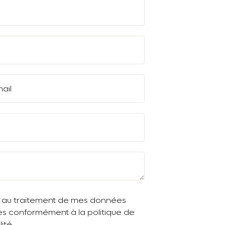
ail
 au traitement de mes données
es conformément à la politique de
ité.