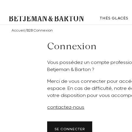
THÉS GLACÉS
Accueil
/
B2B Connexion
Connexion
Vous possédez un compte professio
Betjeman & Barton ?
Merci de vous connecter pour accé
espace. En cas de difficulté, notre 
votre disposition pour vous accomp
contactez-nous
SE CONNECTER