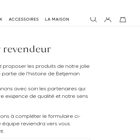
X
ACCESSOIRES
LA MAISON
r revendeur
 proposer les produits de notre jolie
e partie de l’histoire de Betjeman
nons avec soin les partenaires qui
e exigence de qualité et notre sens
tons à compléter le formulaire ci-
e équipe reviendra vers vous
t.