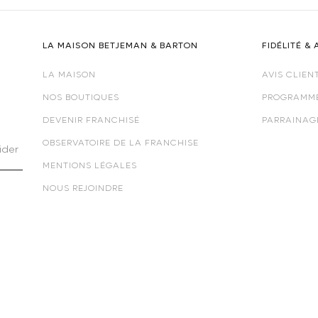
LA MAISON BETJEMAN & BARTON
FIDÉLITÉ & 
LA MAISON
AVIS CLIEN
NOS BOUTIQUES
PROGRAMME
DEVENIR FRANCHISÉ
PARRAINAG
OBSERVATOIRE DE LA FRANCHISE
ider
MENTIONS LÉGALES
NOUS REJOINDRE