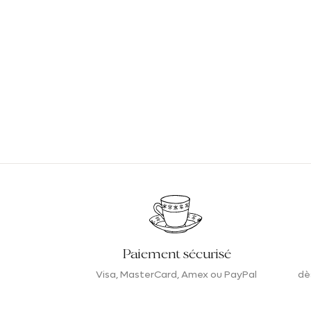
Paiement sécurisé
Visa, MasterCard, Amex ou PayPal
dè