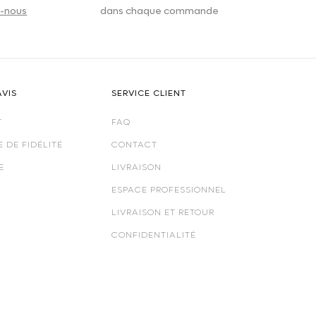
-nous
dans chaque commande
AVIS
SERVICE CLIENT
T
FAQ
 DE FIDÉLITÉ
CONTACT
E
LIVRAISON
ESPACE PROFESSIONNEL
LIVRAISON ET RETOUR
CONFIDENTIALITÉ