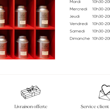
Mardi
10h30-2
Mercredi
10h30-2
Jeudi
10h30-2
Vendredi
10h30-2
Samedi
10h30-2
Dimanche
10h30-2
Livraison offerte
Service client