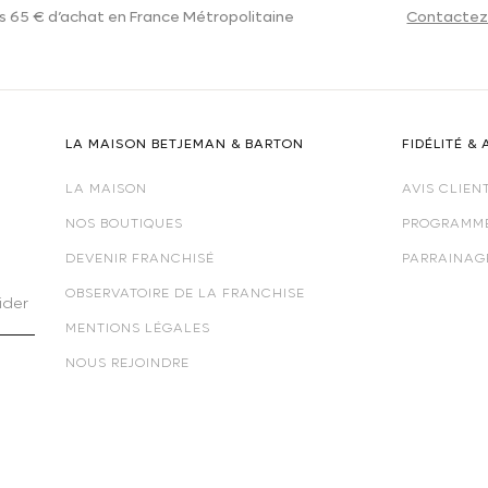
s 65 € d’achat en France Métropolitaine
Contactez
LA MAISON BETJEMAN & BARTON
FIDÉLITÉ & 
LA MAISON
AVIS CLIEN
NOS BOUTIQUES
PROGRAMME
DEVENIR FRANCHISÉ
PARRAINAG
OBSERVATOIRE DE LA FRANCHISE
ider
MENTIONS LÉGALES
NOUS REJOINDRE