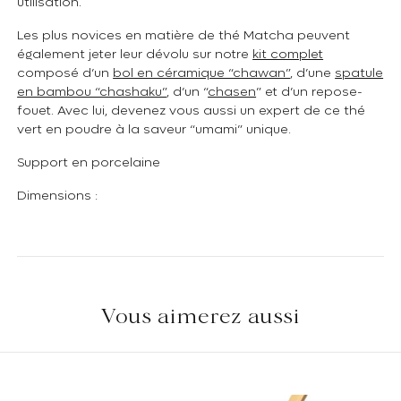
utilisation.
Les plus novices en matière de thé Matcha peuvent
également jeter leur dévolu sur notre
kit complet
composé d’un
bol en céramique “chawan”
, d’une
spatule
en bambou “chashaku”
, d’un “
chasen
” et d’un repose-
fouet. Avec lui, devenez vous aussi un expert de ce thé
vert en poudre à la saveur “umami” unique.
Support en porcelaine
Dimensions :
Vous aimerez aussi