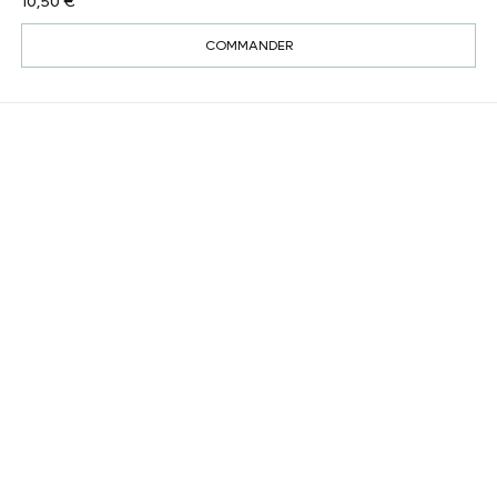
10,50 €
COMMANDER