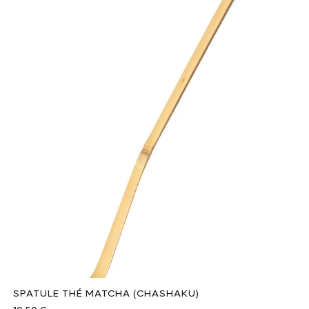
SPATULE THÉ MATCHA (CHASHAKU)
Prix habituel