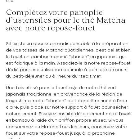
thé.
Complétez votre panoplie
d’ustensiles pour le thé Matcha
avec notre repose-fouet
S’il existe un accessoire indispensable à la préparation
de vos tasses de Matcha quotidiennes, c’est bel et bien
le fouet en bambou nommé “chasen” en japonais, qui
est fabriqué à la main. Associez-le à notre repose-fouet
dédié pour une utilisation optimale à domicile au cours
du petit-déjeuner ou à l’heure du “tea time”.
Une fois utilisé pour le fouettage de notre thé vert
japonais traditionnel en provenance de la région de
Kagoshima, notre “chasen” doit donc être rincé à l’eau
claire, puis placé sur notre support à fouet pour sécher
naturellement. Essuyez ensuite délicatement notre
fouet
en bambou
à l’aide d’un chiffon propre et sec. Si vous
consommez du Matcha tous les jours, conservez votre
fouet sur votre repose-fouet jusqu’à la prochaine