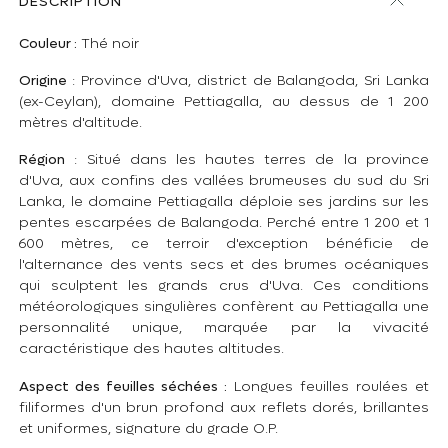
DESCRIPTION
Couleur :
Thé noir
Origine
: Province d'Uva, district de Balangoda, Sri Lanka
(ex-Ceylan), domaine Pettiagalla, au dessus de 1 200
mètres d'altitude.
Région
: Situé dans les hautes terres de la province
d'Uva, aux confins des vallées brumeuses du sud du Sri
Lanka, le domaine Pettiagalla déploie ses jardins sur les
pentes escarpées de Balangoda. Perché entre 1 200 et 1
600 mètres, ce terroir d'exception bénéficie de
l'alternance des vents secs et des brumes océaniques
qui sculptent les grands crus d'Uva. Ces conditions
météorologiques singulières confèrent au Pettiagalla une
personnalité unique, marquée par la vivacité
caractéristique des hautes altitudes.
Aspect des feuilles séchées :
Longues feuilles roulées et
filiformes d'un brun profond aux reflets dorés, brillantes
et uniformes, signature du grade O.P.