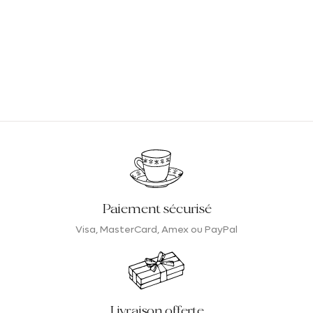
Paiement sécurisé
Visa, MasterCard, Amex ou PayPal
Livraison offerte