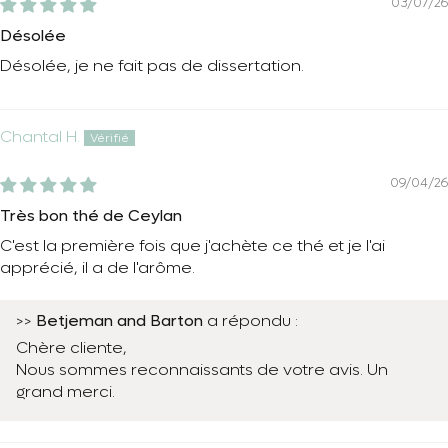
03/07/26
Désolée
Désolée, je ne fait pas de dissertation.
Chantal H.
09/04/26
Très bon thé de Ceylan
C'est la première fois que j'achète ce thé et je l'ai
apprécié, il a de l'arôme.
Betjeman and Barton
>>
a répondu :
Chère cliente,
Nous sommes reconnaissants de votre avis. Un
grand merci.