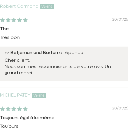
Robert Cormond
20/01/26
The
Très bon
Betjeman and Barton
>>
a répondu :
Cher client,
Nous sommes reconnaissants de votre avis. Un
grand merci.
MICHEL PATEY
20/01/26
Toujours égal à lui même
Toujours