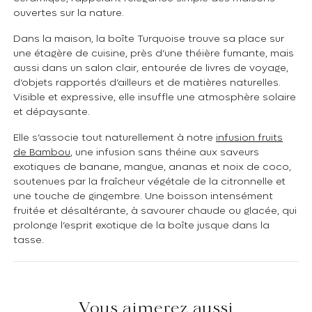
ouvertes sur la nature.
Dans la maison, la boîte Turquoise trouve sa place sur
une étagère de cuisine, près d’une théière fumante, mais
aussi dans un salon clair, entourée de livres de voyage,
d’objets rapportés d’ailleurs et de matières naturelles.
Visible et expressive, elle insuffle une atmosphère solaire
et dépaysante.
Elle s’associe tout naturellement à notre
infusion fruits
de Bambou
, une infusion sans théine aux saveurs
exotiques de banane, mangue, ananas et noix de coco,
soutenues par la fraîcheur végétale de la citronnelle et
une touche de gingembre. Une boisson intensément
fruitée et désaltérante, à savourer chaude ou glacée, qui
prolonge l’esprit exotique de la boîte jusque dans la
tasse.
Vous aimerez aussi