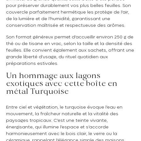
pour préserver durablement vos plus belles feuilles. Son
couvercle parfaitement hermétique les protège de l’air,
de la lumière et de l’humidité, garantissant une
conservation maîtrisée et respectueuse des arômes.
Son format généreux permet d’accueillir environ 250 g de
thé ou de tisane en vrac, selon la taille et la densité des
feuilles. Elle convient également aux sachets, offrant une
grande liberté d’usage, du rituel quotidien aux
préparations estivales.
Un hommage aux lagons
exotiques avec cette boîte en
métal Turquoise
Entre ciel et végétation, le turquoise évoque l’eau en
mouvement, la fraîcheur naturelle et la vitalité des
paysages tropicaux. C’est une teinte vivante,
énergisante, qui illumine l’espace et s’accorde
harmonieusement avec le bois clair, le verre ou la
céramique, rappelant l’élégance simple des maisons