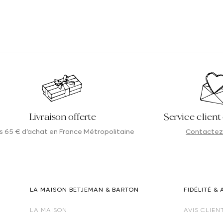
Livraison offerte
Service client
s 65 € d’achat en France Métropolitaine
Contactez
LA MAISON BETJEMAN & BARTON
FIDÉLITÉ & 
LA MAISON
AVIS CLIEN