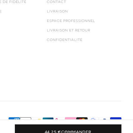
 DE FIDÉLITÉ
CONTACT
E
LIVRAISON
ESPACE PROFESSIONNEL
LIVRAISON ET RETOUR
CONFIDENTIALITÉ
44,25 €
COMMANDER