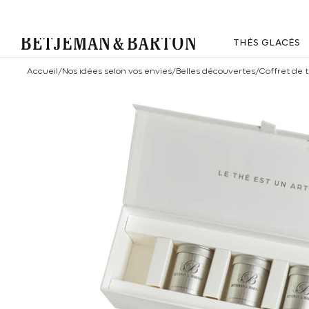
THÉS GLACÉS
Accueil
/
Nos idées selon vos envies
/
Belles découvertes
/
Coffret de 