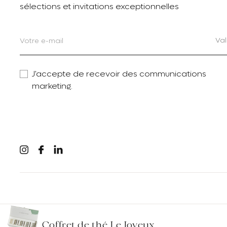
sélections et invitations exceptionnelles
Val
J'accepte de recevoir des communications
marketing.
Linkedin
Instagram
Facebook
FR
EN
Coffret de thé Le Joyeux