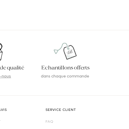
 de qualité
Echantillons offerts
-nous
dans chaque commande
AVIS
SERVICE CLIENT
T
FAQ